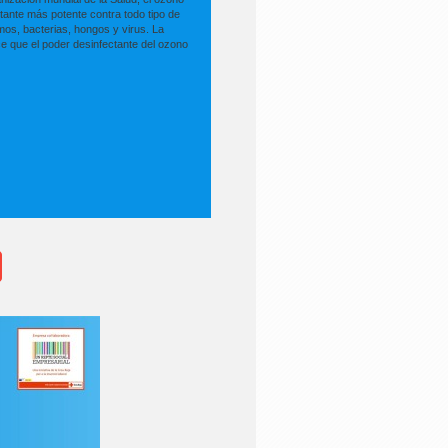
ctante más potente contra todo tipo de
os, bacterias, hongos y virus. La
 que el poder desinfectante del ozono