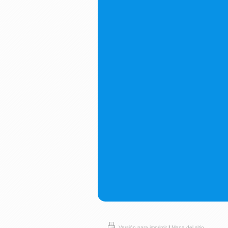
Versión para imprimir
|
Mapa del sitio