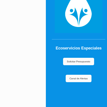
Ecoservicios Especiales
Solicitar Presupuesto
Canal de Alertas