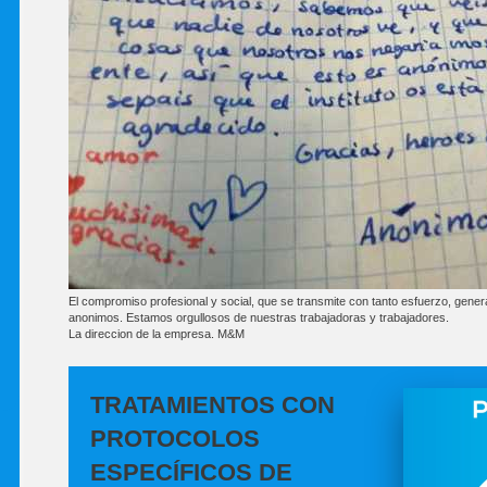
El compromiso profesional y social, que se transmite con tanto esfuerzo, gene
anonimos. Estamos orgullosos de nuestras trabajadoras y trabajadores.
La direccion de la empresa. M&M
TRATAMIENTOS CON
PROTOCOLOS
ESPECÍFICOS DE