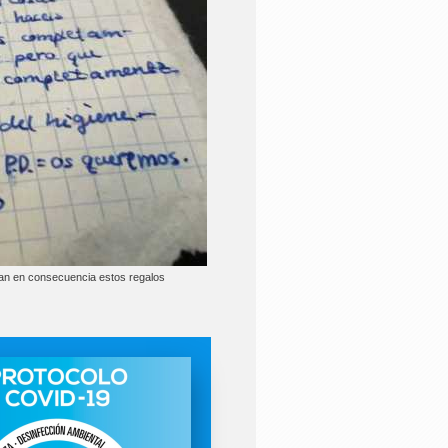
ran en consecuencia estos regalos