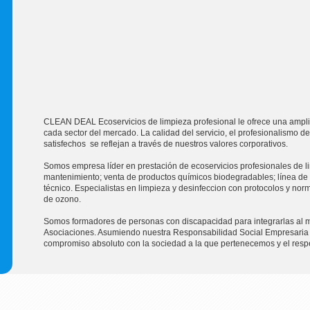
CLEAN DEAL Ecoservicios de limpieza profesional le ofrece una ampli
cada sector del mercado. La calidad del servicio, el profesionalismo de
satisfechos se reflejan a través de nuestros valores corporativos.
Somos empresa líder en prestación de ecoservicios profesionales de li
mantenimiento; venta de productos químicos biodegradables; línea de
técnico. Especialistas en limpieza y desinfeccion con protocolos y no
de ozono.
Somos formadores de personas con discapacidad para integrarlas al m
Asociaciones. Asumiendo nuestra Responsabilidad Social Empresaria en
compromiso absoluto con la sociedad a la que pertenecemos y el resp