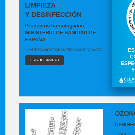
LIMPIEZA
Y DESINFECCIÓN
Productos homologados:
MINISTERIO DE SANIDAD DE
ESPAÑA.
-* ENTREGAMOS FICHAS TÉCNICAS PRODUCTO
LISTADO SANIDAD
OZON
DESINF
LA OMS Organi