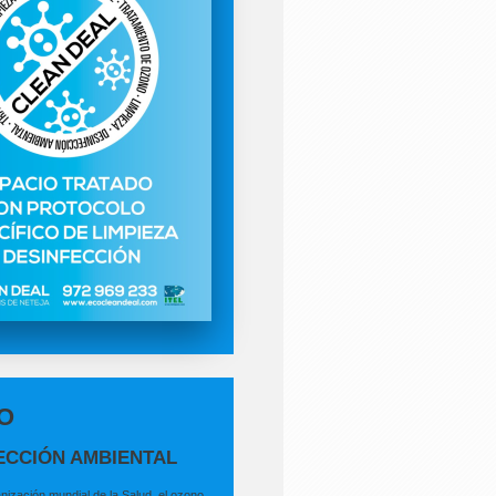
O
ECCIÓN AMBIENTAL
zación mundial de la Salud, el ozono