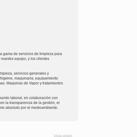
a gama de servicios de limpieza para
 nuestra equipo, y los clientes
mpieza, servicios generales y
 higiene, maquinaria, equipamiento
rmas. Maquinas de Vapor y tratamientos
undo laboral, en colaboración con
 la transparencia de la gestión, el
eto absoluto por el medioambiente.
Iniciar sesión