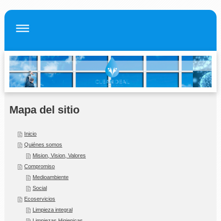
Mapa del sitio
Inicio
Quiénes somos
Mision, Vision, Valores
Compromiso
Medioambiente
Social
Ecoservicios
Limpieza integral
Limpiezas Higienicas